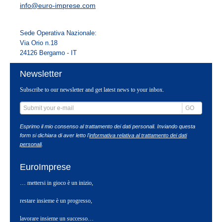
info@euro-imprese.com
Sede Operativa Nazionale:
Via Orio n.18
24126 Bergamo - IT
Newsletter
Subscribe to our newsletter and get latest news to your inbox.
GO
Esprimo il mio consenso al trattamento dei dati personali. Inviando questa
form si dichiara di aver letto l'
informativa relativa al trattamento dei dati
personali
.
EuroImprese
… mettersi in gioco è un inizio,
restare insieme è un progresso,
lavorare insieme un successo…